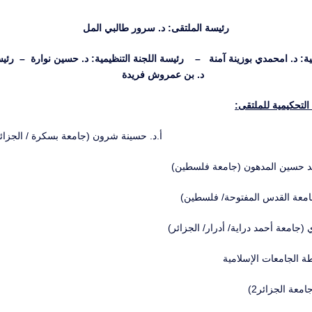
رئيسة الملتقى: د. سرور طالبي المل
مية: د. امحمدي بوزينة آمنة – رئيسة اللجنة التنظيمية: د. حسين نوارة – رئيس
د. بن عمروش فريدة
التحكيمية للملتقى:
أ.د. حسينة شرون (جامعة بسكرة / الجزائ
عيد حسين المدهون (جامعة فلسطين)
جامعة القدس المفتوحة/ فلسطين)
 (جامعة أحمد دراية/ أدرار/ الجزائر)
طة الجامعات الإسلامية
امعة الجزائر2)