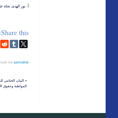
أ. نور الهدى نجاة عث
Share this:
mark the
permalink
«
البيان الختامي لل
المواطنة وحقوق الإنسا