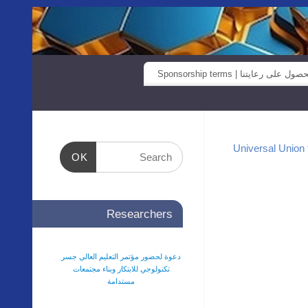
صول على رعايتنا | Sponsorship terms
OK
Researchers
دعوة لحضور مؤتمر التعليم العالي جسر
تكنولوجي للابتكار وبناء مجتمعات
مستدامة