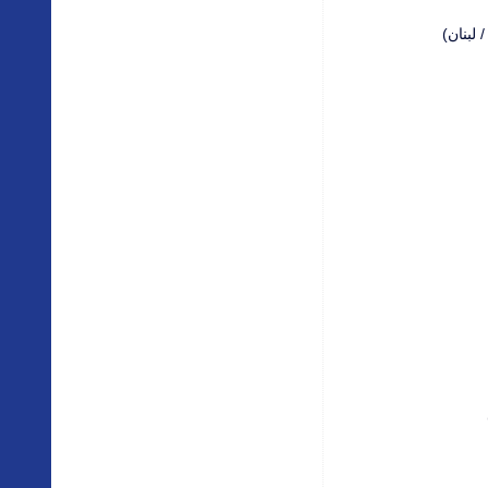
 لبنان)