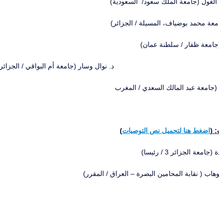
الغول (جامعة الملك سعود/ السعودية)
عة محمد بوضياف، المسيلة / الجزائر)
(جامعة ظفار / سلطنة عمان)
د. نوال وسار (جامعة أم البواقي / الجزائر
ي (جامعة عبد المالك السعدي / المغرب
 (
اضغط هنا لتحميل نص التوصيات
)
ة الجزائر 3 / رئيسا)
لوهاب ( نقابة المحامين البصرة – العراق / المقرر)