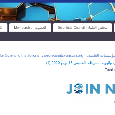
مجلس العلماء | Scientists Council
العضوية | Membership
الح
Universal Union for Scientific Institutions… secretar
وية المترحلة: الخميس 18 يونيو 2020 (
1
)
Total 