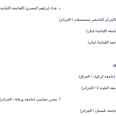
د. فداء إبراهيم المصري (الجامعة اللبنانية /
لمركز الجامعي تيسمسيلت / الجزائر)
معة اللبنانية/ لبنان)
ة اللبنانية/ لبنان)
ة:
(جامعة كركوك / العراق)
يدة 2 / الجزائر)
أ. محرز حمايمي (جامعة ورقلة / الجزائر)
معة تلمسان / الجزائر)