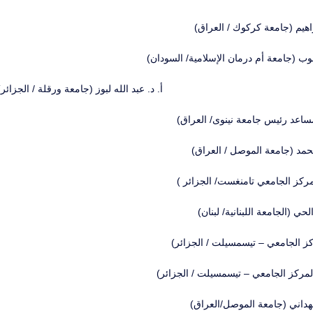
براهيم (جامعة كركوك / العراق)
وب (جامعة أم درمان الإسلامية/ السودان)
أ. د. عبد الله لبوز (جامعة ورقلة / الجزائر)
ساعد رئيس جامعة نينوى/ العراق)
مد (جامعة الموصل / العراق)
ركز الجامعي تامنغست/ الجزائر )
ي (الجامعة اللبنانية/ لبنان)
كز الجامعي – تيسمسيلت / الجزائر)
مركز الجامعي – تيسمسيلت / الجزائر)
هداني (جامعة الموصل/العراق)