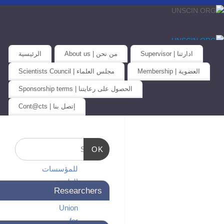
ادارتنا | Supervisor
من نحن | About us
الرئيسية
العضوية | Membership
مجلس العلماء | Scientists Council
الحصول على رعايتنا | Sponsorship terms
إتصل بنا | Cont@cts
الاتحاد
OK
العالمي
للمؤسسات
العلمية…
Researchers
Universal
Union
for