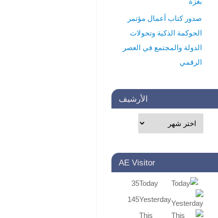
بغزة
الأعداد
صدور كتاب أعمال مؤتمر
أو
الحوكمة الذكية وتحولات
للمساهمة
الدولة والمجتمع في العصر
الرقمي
في
الأعداد
المقبلة
الأرشيف
Share
this:
AE Visitor
35
Today
145
Yesterday
This