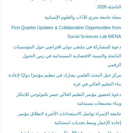
الناشئة 2026
مجلة جامعة بحري للآداب والعلوم الإنسانية
First Quarter Updates & Collaboration Opportunities from
Social Sciences Lab MENA
دعوة للمشاركة في ملتقى دولي افتراضي حول المؤسسات
الناشئة والتنمية الاقتصادية المستدامة في زمن التحول
الرقمي
مركز جيل البحث العلمي يشارك في تنظيم مؤتمرًا دوليًا لإعادة
بناء التعليم العالي في غزة
دعوة لحضور مؤتمر التعليم العالي جسر تكنولوجي للابتكار
وبناء مجتمعات مستدامة
جامعة الإسراء تواصل الاستعدادات الأخيرة لانطلاق مؤتمر
إعادة الإعمار وسط تحديات استثنائية
زخم علمي غير مسبوق: 55 بحثًا من نخبة عربية ودولية في