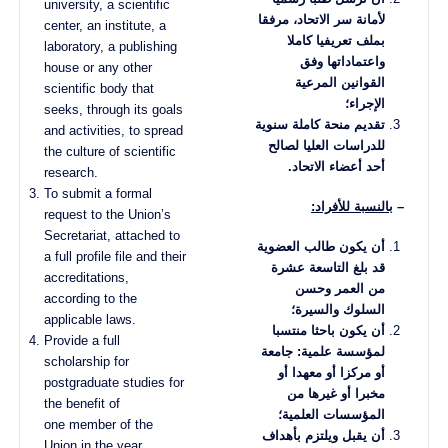
university, a scientific
لأمانة سر الاتحاد، مرفقا
center, an institute, a
بملف تعريفيا كاملا
laboratory, a publishing
واعتماداتها وفق
house or any other
القوانين المرعية
scientific body that
الإجراء؛
seeks, through its goals
تقديم منحة كاملة سنوية
and activities, to spread
للدراسات العليا لصالح
the culture of scientific
أحد أعضاء الاتحاد
.
research.
To submit a formal
–
بالنسبة للأفراد:
request to the Union’s
Secretariat, attached to
أن يكون طالب العضوية
a full profile file and their
قد بلغ التاسعة عشرة
accreditations,
من العمر وحسن
according to the
السلوك والسيرة؛
applicable laws.
أن يكون باحثا منتسبا
Provide a full
لمؤسسة علمية: جامعة
scholarship for
أو مركزا أو معهدا أو
postgraduate studies for
مخبرا أو غيرها من
the benefit of
المؤسسات العلمية؛
one member of the
أن يقبل ويلتزم بأهداف
Union in the year.