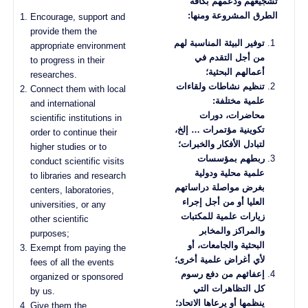
تشجيعهم ودعمهم بكافة
الطرق المشروعة ومنها
:
Encourage, support and
provide them the
توفير البيئة المناسبة لهم
appropriate environment
من أجل التقدم في
to progress in their
أعمالهم البحثية؛
researches.
تنظيم نشاطات ولقاءات
Connect them with local
علمية مختلفة:
and international
محاضرات، دورات
scientific institutions in
تكوينية مؤتمرات … إلخ،
order to continue their
لتبادل الأفكار والخبرات؛
higher studies or to
ربطهم بمؤسسات
conduct scientific visits
علمية محلية ودولية
to libraries and research
بغرض مواصلة دراساتهم
centers, laboratories,
العليا أو من أجل إجراء
universities, or any
زيارات علمية للمكتبات
other scientific
والمراكز والمخابر
purposes;
البحثية والجامعات، أو
Exempt from paying the
لأي أغراض علمية أخرى؛
fees of all the events
إعفائهم من دفع رسوم
organized or sponsored
كل التظاهرات التي
by us.
ينظمها أو يرعاها الاتحاد؛
Give them the