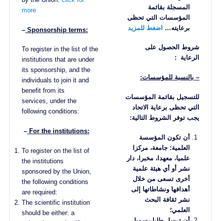
المسجلة بقائمة
more
المؤسسات التي تحظى
برعايته
…
اضغط للمزيد
–
Sponsorship terms:
شروط الحصول على
To register in the list of the
الرعاية
:
institutions that are under
its sponsorship, and the
– بالنسبة للمؤسسات:
individuals to join it and
benefit from its
للتسجيل بقائمة المؤسسات
services, under the
التي تحظى برعاية الاتحاد
following conditions:
يجب توفر الشروط التالية
:
–
For the institutions:
أن تكون المؤسسة
العلمية: جامعة، مركزا
To register on the list of
علميا، معهدا، مخبرا، دار
the institutions
نشر أو أي هيئة علمية
sponsored by the Union,
أخرى تسعى من خلال
the following conditions
أهدافها ونشاطاتها إلى
are required:
نشر ثقافة البحث
The scientific institution
العلمي؛
should be either: a
أن ترسل طلبا رسميا