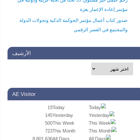
مؤتمر إعادة الإعمار بغزة
صدور كتاب أعمال مؤتمر الحوكمة الذكية وتحولات الدولة
والمجتمع في العصر الرقمي
الأرشيف
AE Visitor
19
Today
145
Yesterday
500
This Week
723
This Month
8,801,636
All Days