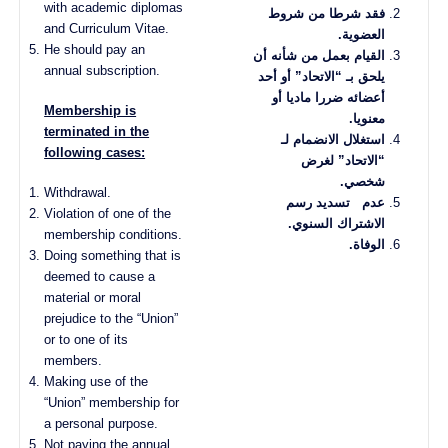
with academic diplomas
فقد شرطا من شروط
and Curriculum Vitae.
العضوية
.
He should pay an
القيام بعمل من شأنه أن
annual subscription.
يلحق بـ “الاتحاد” أو أحد
أعضائه ضررا ماديا أو
Membership is
معنويا
.
terminated in the
استغلال الانضمام لـ
following cases:
“الاتحاد” لغرض
شخصي
.
Withdrawal.
عدم تسديد رسم
Violation of one of the
الاشتراك السنوي
.
membership conditions.
الوفاة
.
Doing something that is
deemed to cause a
material or moral
prejudice to the “Union”
or to one of its
members.
Making use of the
“Union” membership for
a personal purpose.
Not paying the annual