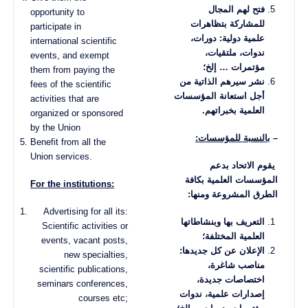
فتح لهم المجال
opportunity to
للمشاركة بتظاهرات
participate in
علمية دولية: دورات،
international scientific
ندوات، ملتقيات،
events, and exempt
مؤتمرات … إلخ؛
them from paying the
نشر سيرهم الذاتية من
fees of the scientific
أجل استعانة المؤسسات
activities that are
العلمية بخبراتهم
.
organized or sponsored
by the Union
–
بالنسبة للمؤسسات:
Benefit from all the
Union services.
يقوم الاتحاد بدعم
المؤسسات العلمية بكافة
For the institutions:
الطرق المشروعة ومنها:
Advertising for all its:
التعريف بها وبنشاطاتها
Scientific activities or
العلمية المختلفة؛
events, vacant posts,
الإعلان عن كل جديدها:
new specialties,
مناصب شاغرة،
scientific publications,
اختصاصات جديدة،
seminars conferences,
إصدارات علمية، ندوات
courses etc;