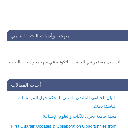
منهجية وأدبيات البحث العلمي
التسجيل مستمر في الحلقات التكونية في منهجية وأدبيات البحث
العلمي لفائدة طلاب الدراسات العليا . للاستفسار:
secretariat@unscin.org
أحدث المقالات
البيان الختامي للملتقى الدولي المحكم حول المؤسسات
الناشئة 2026
مجلة جامعة بحري للآداب والعلوم الإنسانية
First Quarter Updates & Collaboration Opportunities from