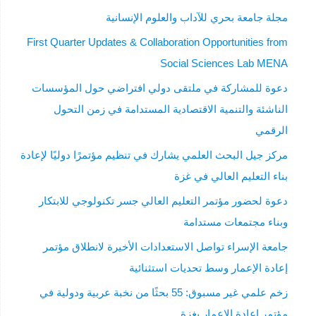
مجلة جامعة بحري للآداب والعلوم الإنسانية
First Quarter Updates & Collaboration Opportunities from
Social Sciences Lab MENA
دعوة للمشاركة في ملتقى دولي افتراضي حول المؤسسات
الناشئة والتنمية الاقتصادية المستدامة في زمن التحول
الرقمي
مركز جيل البحث العلمي يشارك في تنظيم مؤتمرًا دوليًا لإعادة
بناء التعليم العالي في غزة
دعوة لحضور مؤتمر التعليم العالي جسر تكنولوجي للابتكار
وبناء مجتمعات مستدامة
جامعة الإسراء تواصل الاستعدادات الأخيرة لانطلاق مؤتمر
إعادة الإعمار وسط تحديات استثنائية
زخم علمي غير مسبوق: 55 بحثًا من نخبة عربية ودولية في
مؤتمر إعادة الإعمار بغزة