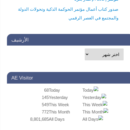
صدور كتاب أعمال مؤتمر الحوكمة الذكية وتحولات الدولة
والمجتمع في العصر الرقمي
الأرشيف
AE Visitor
68
Today
145
Yesterday
549
This Week
772
This Month
8,801,685
All Days