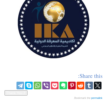
Share this:
.
Bookmark the
permalink