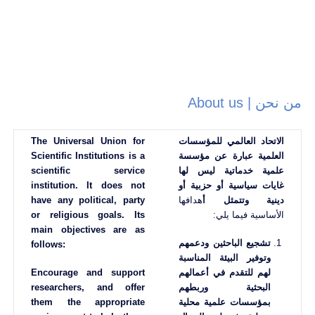
من نحن | About us
الاتحاد العالمي للمؤسسات
The Universal Union for
العلمية عبارة عن مؤسسة
Scientific Institutions is a
علمية خدماتية
ليس لها
scientific service
غايات سياسية أو حزبية أو
institution. It does not
دينية وتتمثل أ
هدافها
have any political, party
الأساسية فيما يلي:
or religious goals. Its
main objectives are as
تشجيع الباحثين ودعمهم
follows:
وتوفير البيئة المناسبة
لهم للتقدم في أعمالهم
Encourage and support
البحثية وربطهم
researchers, and offer
بمؤسسات علمية محلية
them the appropriate