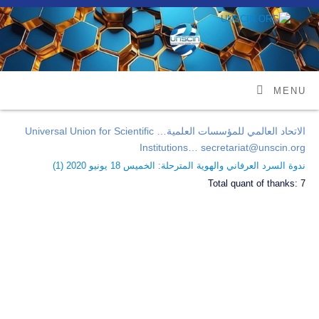
MENU
الاتحاد العالمي للمؤسسات العلمية… Universal Union for Scientific
Institutions… secretariat@unscin.org
ندوة السرد العرفاني والهوية المترحلة: الخميس 18 يونيو 2020 (
1
)
Total quant of thanks:
7