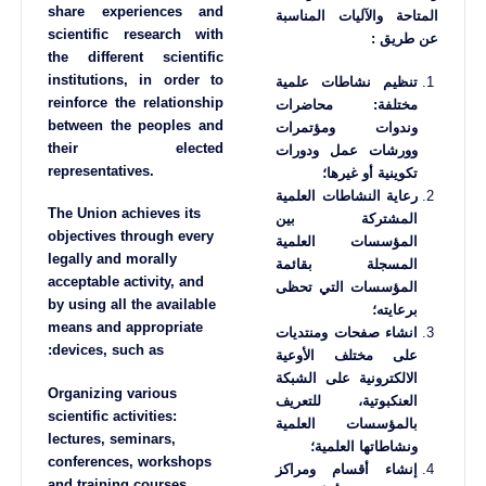
share experiences and
المتاحة والآليات المناسبة
scientific research with
عن طريق :
the different scientific
institutions, in order to
تنظيم نشاطات علمية
reinforce the relationship
مختلفة: محاضرات
between the peoples and
وندوات ومؤتمرات
their elected
وورشات عمل ودورات
representatives.
تكوينية أو غيرها؛
رعاية النشاطات العلمية
The Union achieves its
المشتركة بين
objectives through every
المؤسسات العلمية
legally and morally
المسجلة بقائمة
acceptable activity, and
المؤسسات التي تحظى
by using all the available
برعايته؛
means and appropriate
انشاء صفحات ومنتديات
devices, such as:
على مختلف الأوعية
الالكترونية على الشبكة
Organizing various
العنكبوتية، للتعريف
scientific activities:
بالمؤسسات العلمية
lectures, seminars,
ونشاطاتها العلمية؛
conferences, workshops
إنشاء أقسام ومراكز
and training courses…