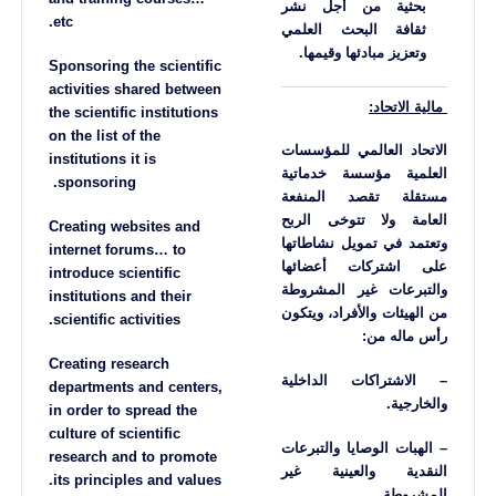
بحثية من أجل نشر
etc.
ثقافة البحث العلمي
وتعزيز مبادئها وقيمها.
Sponsoring the scientific
activities shared between
مالية الاتحاد:
the scientific institutions
on the list of the
الاتحاد العالمي للمؤسسات
institutions it is
العلمية مؤسسة خدماتية
sponsoring.
مستقلة تقصد المنفعة
العامة ولا تتوخى الربح
Creating websites and
وتعتمد في تمويل نشاطاتها
internet forums… to
على اشتركات أعضائها
introduce scientific
والتبرعات غير المشروطة
institutions and their
من الهيئات والأفراد، ويتكون
scientific activities.
رأس ماله من:
Creating research
– الاشتراكات الداخلية
departments and centers,
والخارجية.
in order to spread the
culture of scientific
– الهبات الوصايا والتبرعات
research and to promote
النقدية والعينية غير
its principles and values.
المشروطة.