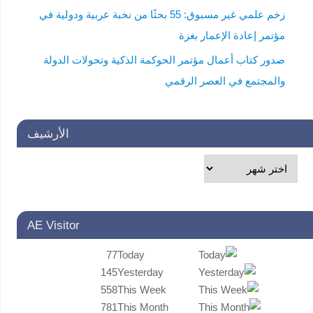
زخم علمي غير مسبوق: 55 بحثًا من نخبة عربية ودولية في
مؤتمر إعادة الإعمار بغزة
صدور كتاب أعمال مؤتمر الحوكمة الذكية وتحولات الدولة
والمجتمع في العصر الرقمي
الأرشيف
AE Visitor
77
Today
145
Yesterday
558
This Week
781
This Month