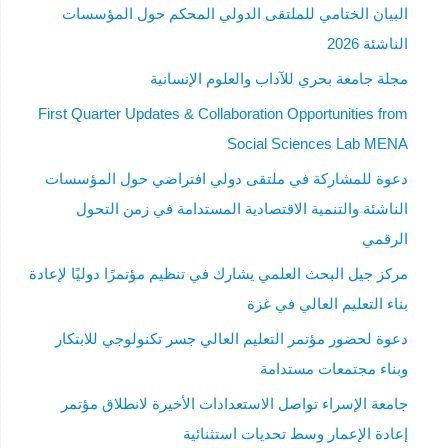
البيان الختامي للملتقى الدولي المحكم حول المؤسسات
الناشئة 2026
مجلة جامعة بحري للآداب والعلوم الإنسانية
First Quarter Updates & Collaboration Opportunities from
Social Sciences Lab MENA
دعوة للمشاركة في ملتقى دولي افتراضي حول المؤسسات
الناشئة والتنمية الاقتصادية المستدامة في زمن التحول
الرقمي
مركز جيل البحث العلمي يشارك في تنظيم مؤتمرًا دوليًا لإعادة
بناء التعليم العالي في غزة
دعوة لحضور مؤتمر التعليم العالي جسر تكنولوجي للابتكار
وبناء مجتمعات مستدامة
جامعة الإسراء تواصل الاستعدادات الأخيرة لانطلاق مؤتمر
إعادة الإعمار وسط تحديات استثنائية