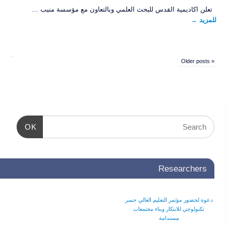
تعلن اكاديمية القدس للبحث العلمي وبالتعاون مع مؤسسة منيب …
للمزيد
→
Older posts
«
OK
Researchers
دعوة لحضور مؤتمر التعليم العالي جسر
تكنولوجي للابتكار وبناء مجتمعات
مستدامة