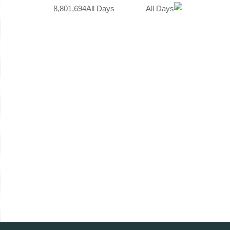
8,801,694
All Days