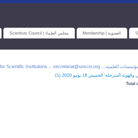
العضوية | Membership
مجلس العلماء | Scientists Council
Universal Union for Scientific Institutions… secretar
وية المترحلة: الخميس 18 يونيو 2020 (
1
)
Total 