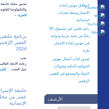
صدور مجلة جامعة ا
لانطلاق مؤتمر إعادة
والتكنولوجيا للعلوم 
الإعمار وسط تحديات
للمزيد
→
استثنائية
زخم علمي غير مسبوق: 55
برنامج ملتقى ا
بحثًا من نخبة عربية ودولية
في مؤتمر إعادة الإعمار
2024
بغزة
تحت
صدور كتاب أعمال مؤتمر
رعاية الاتحاد العا
الحوكمة الذكية وتحولات
جيل البحث …
للمز
الدولة والمجتمع في العصر
الرقمي
جامعة الإسراء
عشر من مجلة 
الأرشيف
الإنسانية