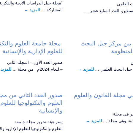
“مجلة جيل الدراسات الأدبية والفكرية
 العلمي
المشاركة …
للمزيد
→
لسطين، العدد السابع عشر …
 بين مركز جيل البحث
مجلة جامعة العلوم والتكنو
المنظومة
للعلوم الإدارية والإنسانية
من
صدور العدد الاول – المجلد الثاني
 جيل البحث العلمي …
للمزيد
→
– للعام 2024م من مجلة …
للمزيد
 مجلة القانون والعلوم
صدور العدد الثاني من مج
العلوم والتكنولوجيا للعلوم 
والإنسانية
ر في مجلة
بينية، وهي مجلة …
للمزيد
→
يسر هيئة تحرير مجلة جامعة
العلوم والتكنولوجيا للعلوم الإدارية وا