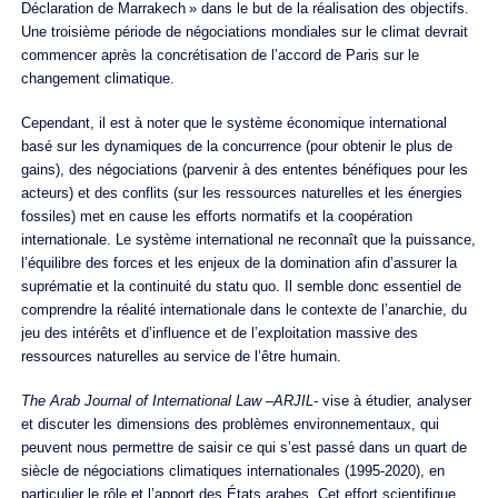
Déclaration de Marrakech » dans le but de la réalisation des objectifs.
Une troisième période de négociations mondiales sur le climat devrait
commencer après la concrétisation de l’accord de Paris sur le
changement climatique.
Cependant, il est à noter que le système économique international
basé sur les dynamiques de la concurrence (pour obtenir le plus de
gains), des négociations (parvenir à des ententes bénéfiques pour les
acteurs) et des conflits (sur les ressources naturelles et les énergies
fossiles) met en cause les efforts normatifs et la coopération
internationale. Le système international ne reconnaît que la puissance,
l’équilibre des forces et les enjeux de la domination afin d’assurer la
suprématie et la continuité du statu quo. Il semble donc essentiel de
comprendre la réalité internationale dans le contexte de l’anarchie, du
jeu des intérêts et d’influence et de l’exploitation massive des
ressources naturelles au service de l’être humain.
The Arab Journal of International Law –ARJIL-
vise à étudier, analyser
et discuter les dimensions des problèmes environnementaux, qui
peuvent nous permettre de saisir ce qui s’est passé dans un quart de
siècle de négociations climatiques internationales (1995-2020), en
particulier le rôle et l’apport des États arabes. Cet effort scientifique