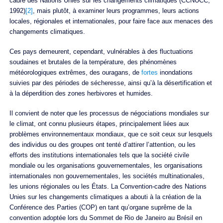
cadre des Nations Unies sur les changements climatiques (CCNUCC,
1992)
[2]
, mais plutôt, à examiner leurs programmes, leurs actions
locales, régionales et internationales, pour faire face aux menaces des
changements climatiques.
Ces pays demeurent, cependant, vulnérables à des fluctuations
soudaines et brutales de la température, des phénomènes
météorologiques extrêmes, des ouragans, de
fortes
inondations
suivies par des périodes de sécheresse, ainsi qu’à la désertification et
à la déperdition des zones herbivores et humides.
Il convient de noter que les processus de négociations mondiales sur
le climat, ont connu plusieurs étapes, principalement liées aux
problèmes environnementaux mondiaux, que ce soit ceux sur lesquels
des individus ou des groupes ont tenté d’attirer l’attention, ou les
efforts des institutions internationales tels que la société civile
mondiale ou les organisations gouvernementales, les organisations
internationales non gouvernementales, les sociétés multinationales,
les unions régionales ou les États. La Convention-cadre des Nations
Unies sur les changements climatiques a abouti à la création de la
Conférence des Parties (COP) en tant qu’organe suprême de la
convention adoptée lors du Sommet de Rio de Janeiro au Brésil en