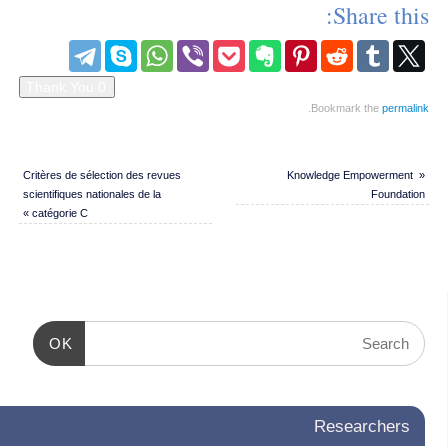
Share this:
.
Bookmark the
permalink
Critères de sélection des revues
Knowledge Empowerment
«
scientifiques nationales de la
Foundation
»
catégorie C
OK
Researchers