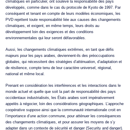
climatiques en particulier, ont soulevé la responsabilité des pays
développés, comme dans le cas du protocole de Kyoto de 1997. Par
conséquent et tenant en compte de leurs modèles économiques, les
PVD rejettent toute responsabilité liée aux causes des changements
climatiques, et exigent, en même temps, leurs droits au
développement loin des exigences et des conditions
environnementales qui leur seront défavorables.
Aussi, les changements climatiques extrêmes, en tant que défis
majeurs pour les pays arabes, deviennent-ils des préoccupations
globales, qui nécessitent des stratégies d’atténuation, d’adaptation et
de résilience, compte tenu de leur caractère universel, régional,
national et même local.
Prenant en considération les interférences et les interactions dans le
monde actuel et quelle que soit la part de responsabilité des pays
occidentaux industrialisés, les États arabes sont impérativement
appelés à négocier, loin des considérations géographiques. L’approche
coopérative suppose ainsi que la communauté internationale croit en
l’importance d’une action commune, pour atténuer les conséquences
des changements climatiques, et pour assurer les moyens de s’y
adapter dans un contexte de sécurité et danger (Security and danger).