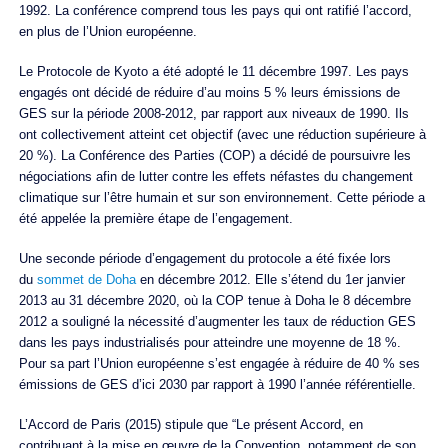
1992. La conférence comprend tous les pays qui ont ratifié l’accord,
en plus de l’Union européenne.
Le Protocole de Kyoto a été adopté le 11 décembre 1997. Les pays
engagés ont décidé de réduire d’au moins 5 % leurs émissions de
GES sur la période 2008-2012, par rapport aux niveaux de 1990. Ils
ont collectivement atteint cet objectif (avec une réduction supérieure à
20 %). La Conférence des Parties (COP) a décidé de poursuivre les
négociations afin de lutter contre les effets néfastes du changement
climatique sur l’être humain et sur son environnement. Cette période a
été appelée la première étape de l’engagement.
Une seconde période d’engagement du protocole a été fixée lors
du
sommet de Doha
en décembre 2012. Elle s’étend du 1er janvier
2013 au 31 décembre 2020, où la COP tenue à Doha le 8 décembre
2012 a souligné la nécessité d’augmenter les taux de réduction GES
dans les pays industrialisés pour atteindre une moyenne de 18 %.
Pour sa part l’Union européenne s’est engagée à réduire de 40 % ses
émissions de GES d’ici 2030 par rapport à 1990 l’année référentielle.
L’Accord de Paris (2015) stipule que “Le présent Accord, en
contribuant à la mise en œuvre de la Convention, notamment de son