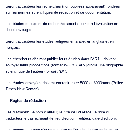
Seront acceptées les recherches (non publiées auparavant) fondées
sur les normes scientifiques de rédaction et de documentation.
Les études et papiers de recherche seront soumis à l’évaluation en
double aveugle.
Seront acceptées les études rédigées en arabe, en anglais et en
français.
Les chercheurs désirant publier leurs études dans l’ARJIL doivent
envoyer leurs propositions (
format WORD
), et y joindre une biographie
scientifique de l’auteur (
format PDF
).
Les études envoyées doivent contenir entre 5000 et 6000mots (Police:
Times New Roman).
Règles de rédaction
Les ouvrages: Le nom d’auteur, le titre de l’ouvrage, le nom du
traducteur le cas échéant (le lieu d’édition : éditeur, date d’édition).
Les revues : Le nom d’auteur, le titre de l’article, le titre de la revue,