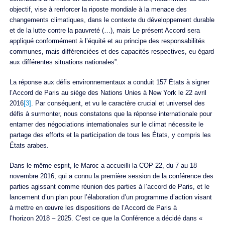
objectif, vise à renforcer la riposte mondiale à la menace des
changements climatiques, dans le contexte du développement durable
et de la lutte contre la pauvreté (…), mais Le présent Accord sera
appliqué conformément à l’équité et au principe des responsabilités
communes, mais différenciées et des capacités respectives, eu égard
aux différentes situations nationales”.
La réponse aux défis environnementaux a conduit 157 États à signer
l’Accord de Paris au siège des Nations Unies à New York le 22 avril
2016
[3]
. Par conséquent, et vu le caractère crucial et universel des
défis à surmonter, nous constatons que la réponse internationale pour
entamer des négociations internationales sur le climat nécessite le
partage des efforts et la participation de tous les États, y compris les
États arabes.
Dans le même esprit, le Maroc a accueilli la COP 22, du 7 au 18
novembre 2016, qui a connu la première session de la conférence des
parties agissant comme réunion des parties à l’accord de Paris, et le
lancement d’un plan pour l’élaboration d’un programme d’action visant
à mettre en œuvre les dispositions de l’Accord de Paris à
l’horizon 2018 – 2025. C’est ce que la Conférence a décidé dans «