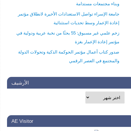
وبناء مجتمعات مستدامة
جامعة الإسراء تواصل الاستعدادات الأخيرة لانطلاق مؤتمر
إعادة الإعمار وسط تحديات استثنائية
زخم علمي غير مسبوق: 55 بحثًا من نخبة عربية ودولية في
مؤتمر إعادة الإعمار بغزة
صدور كتاب أعمال مؤتمر الحوكمة الذكية وتحولات الدولة
والمجتمع في العصر الرقمي
الأرشيف
AE Visitor