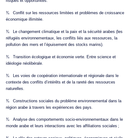
risques et opportunités.
¾ Conflit sur les ressources limitées et problèmes de croissance
économique illimitée.
¾ Le changement climatique et la paix et la sécurité arabes (les
réfugiés environnementaux, les conflits liés aux ressources, la
pollution des mers et l’épuisement des stocks marins).
¾ Transition écologique et économie verte. Entre science et
idéologie néolibérale.
¾ Les voies de coopération internationale et régionale dans le
contexte des conflits d’intérêts et de la rareté des ressources
naturelles.
¾ Constructions sociales du problème environnemental dans la
région arabe à travers les expériences des pays.
¾ Analyse des comportements socio-environnementaux dans le
monde arabe et leurs interactions avec les affiliations sociales ;