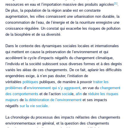
[1]
ressources en eau et l’importation massive des produits agricoles
.
De plus, la population de la région arabe est en constante
augmentation, les villes connaissent une urbanisation non durable, la
consommation de l’eau, de l’énergie et de la nourriture enregistre une
croissance régulière. Un constat qui exacerbe les risques de pollution
de la biosphère et de sa diversité.
Dans le contexte des dynamiques sociales locales et internationales
qui mettent en cause la préservation de l’environnement et qui
accélèrent le cycle d’impacts négatifs du changement climatique,
l’individu et la société subissent sous diverses formes et à des degrés
variés les aléas de ces changements. De ce fait, aplanir les difficultés
engendrées exige, à n’en pas douter, l’initiation de
véritables
politiques
publiques, de manière à pouvoir
traiter les
problèmes
d’
environnement qui s’y aggravent
, en vue du
changement
des comportements
et de l’action
social
e,
afin
de
réduire les risques
majeurs
de
la détérioration de l’environnement
et ses impacts
négatifs
sur la vie sociale
.
La chronologie du processus des impacts néfastes des changements
environnementaux en général, et la question des changements