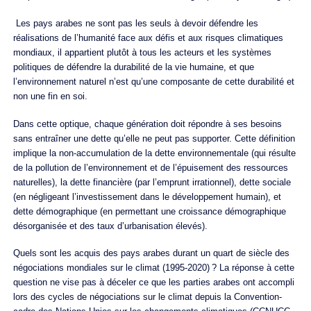
Les pays arabes ne sont pas les seuls à devoir défendre les
réalisations de l’humanité face aux défis et aux risques climatiques
mondiaux, il appartient plutôt à tous les acteurs et les systèmes
politiques de défendre la durabilité de la vie humaine, et que
l’environnement naturel n’est qu’une composante de cette durabilité et
non une fin en soi.
Dans cette optique, chaque génération doit répondre à ses besoins
sans entraîner une dette qu’elle ne peut pas supporter. Cette définition
implique la non-accumulation de la dette environnementale (qui résulte
de la pollution de l’environnement et de l’épuisement des ressources
naturelles), la dette financière (par l’emprunt irrationnel), dette sociale
(en négligeant l’investissement dans le développement humain), et
dette démographique (en permettant une croissance démographique
désorganisée et des taux d’urbanisation élevés).
Quels sont les acquis des pays arabes durant un quart de siècle des
négociations mondiales sur le climat (1995-2020) ? La réponse à cette
question ne vise pas à déceler ce que les parties arabes ont accompli
lors des cycles de négociations sur le climat depuis la Convention-