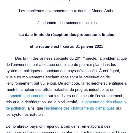
Les problèmes environnementaux dans le Monde Arabe
à la lumière des sciences sociales
La date limite de réception des propositions finales
et le résumé est fixée au
31 janvier 2021
ème
Dès la fin des années soixante du 20
siècle, la problématique
de l’environnement a occupé une place de premier plan dans les
systèmes politiques et sociaux des pays développés. À cet égard,
plusieurs mouvements sociaux appelant à la préservation de
l’environnement ont vu le jour. De son côté, la recherche scientifique a
montré l’ampleur des effets néfastes du progrès industriel et de
la
société consumériste
sur les divers domaines de l’environnement ;
tels que la détérioration de la biodiversité,
l’augmentation des niveaux
de pollution
, ainsi que
l’incidence des changements climatiques
sur
les systèmes naturels.
De nombreux pays ont répondu à ces défis, en élaborant des
politiques publiques environnementales à caractère transversal. D’une