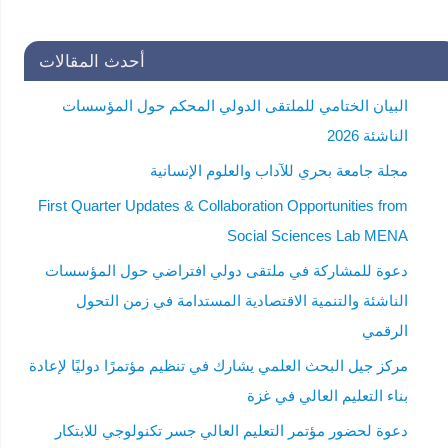
أحدث المقالات
البيان الختامي للملتقى الدولي المحكم حول المؤسسات
الناشئة 2026
مجلة جامعة بحري للآداب والعلوم الإنسانية
First Quarter Updates & Collaboration Opportunities from
Social Sciences Lab MENA
دعوة للمشاركة في ملتقى دولي افتراضي حول المؤسسات
الناشئة والتنمية الاقتصادية المستدامة في زمن التحول
الرقمي
مركز جيل البحث العلمي يشارك في تنظيم مؤتمرًا دوليًا لإعادة
بناء التعليم العالي في غزة
دعوة لحضور مؤتمر التعليم العالي جسر تكنولوجي للابتكار