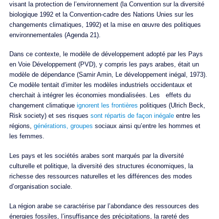
visant la protection de l’environnement (la Convention sur la diversité
biologique 1992 et la Convention-cadre des Nations Unies sur les
changements climatiques, 1992) et la mise en œuvre des politiques
environnementales (Agenda 21).
Dans ce contexte, le modèle de développement adopté par les Pays
en Voie Développement (PVD), y compris les pays arabes, était un
modèle de dépendance (Samir Amin, Le développement inégal, 1973).
Ce modèle tentait d’imiter les modèles industriels occidentaux et
cherchait à intégrer les économies mondialisées. Les effets du
changement climatique
ignorent les frontières
politiques (Ulrich Beck,
Risk society) et ses risques
sont répartis de façon inégale
entre les
régions,
générations, groupes
sociaux ainsi qu’entre les hommes et
les femmes.
Les pays et les sociétés arabes sont marqués par la diversité
culturelle et politique, la diversité des structures économiques, la
richesse des ressources naturelles et les différences des modes
d’organisation sociale.
La région arabe se caractérise par l’abondance des ressources des
énergies fossiles, l’insuffisance des précipitations, la rareté des