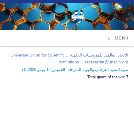
MENU
الاتحاد العالمي للمؤسسات العلمية… Universal Union for Scientific
Institutions… secretariat@unscin.org
ندوة السرد العرفاني والهوية المترحلة: الخميس 18 يونيو 2020 (
1
)
Total quant of thanks:
7