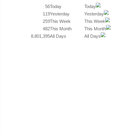
56
Today
119
Yesterday
259
This Week
482
This Month
8,801,395
All Days