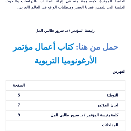
العلمية الموقرة، كمساهمة منه في إثراء المكتبات بالدراسات والبحوث
العلمية التي تلتمس قضايا العصر ومتطلبات الواقع في العالم االعربي.
رئيسة المؤتمر
/
د. سرور طالبي المل
حمل من هنا:
كتاب أعمال مؤتمر
الأرغونوميا التربوية
الفهرس
الصفحة
التوطئة
5
لجان المؤتمر
7
كلمة رئيسة المؤتمر / د. سرور طالبي المل
9
المداخلات