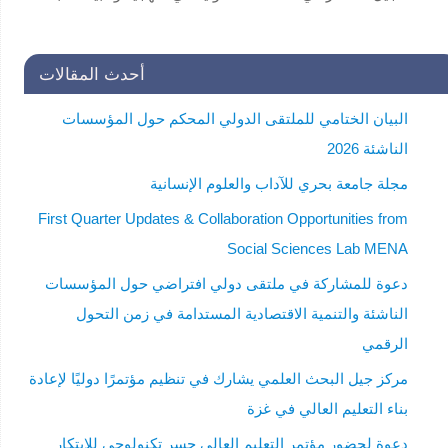
العلمي لفائدة طلاب الدراسات العليا . للاستفسار:
secretariat@unscin.org
أحدث المقالات
البيان الختامي للملتقى الدولي المحكم حول المؤسسات
الناشئة 2026
مجلة جامعة بحري للآداب والعلوم الإنسانية
First Quarter Updates & Collaboration Opportunities from
Social Sciences Lab MENA
دعوة للمشاركة في ملتقى دولي افتراضي حول المؤسسات
الناشئة والتنمية الاقتصادية المستدامة في زمن التحول
الرقمي
مركز جيل البحث العلمي يشارك في تنظيم مؤتمرًا دوليًا لإعادة
بناء التعليم العالي في غزة
دعوة لحضور مؤتمر التعليم العالي جسر تكنولوجي للابتكار