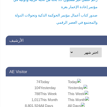
مؤتمر إعادة الإعمار بغزة
صدور كتاب أعمال مؤتمر الحوكمة الذكية وتحولات الدولة
والمجتمع في العصر الرقمي
الأرشيف
AE Visitor
74
Today
104
Yesterday
788
This Week
1,011
This Month
8,801,924
All Days