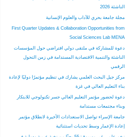
الناشئة 2026
مجلة جامعة بحري للآداب والعلوم الإنسانية
First Quarter Updates & Collaboration Opportunities from
Social Sciences Lab MENA
دعوة للمشاركة في ملتقى دولي افتراضي حول المؤسسات
الناشئة والتنمية الاقتصادية المستدامة في زمن التحول
الرقمي
مركز جيل البحث العلمي يشارك في تنظيم مؤتمرًا دوليًا لإعادة
بناء التعليم العالي في غزة
دعوة لحضور مؤتمر التعليم العالي جسر تكنولوجي للابتكار
وبناء مجتمعات مستدامة
جامعة الإسراء تواصل الاستعدادات الأخيرة لانطلاق مؤتمر
إعادة الإعمار وسط تحديات استثنائية
زخم علمي غير مسبوق: 55 بحثًا من نخبة عربية ودولية في