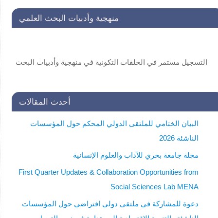
منهجية وأدبيات البحث العلمي
التسجيل مستمر في الحلقات التكونية في منهجية وأدبيات البحث
العلمي لفائدة طلاب الدراسات العليا . للاستفسار:
secretariat@unscin.org
أحدث المقالات
البيان الختامي للملتقى الدولي المحكم حول المؤسسات
الناشئة 2026
مجلة جامعة بحري للآداب والعلوم الإنسانية
First Quarter Updates & Collaboration Opportunities from
Social Sciences Lab MENA
دعوة للمشاركة في ملتقى دولي افتراضي حول المؤسسات