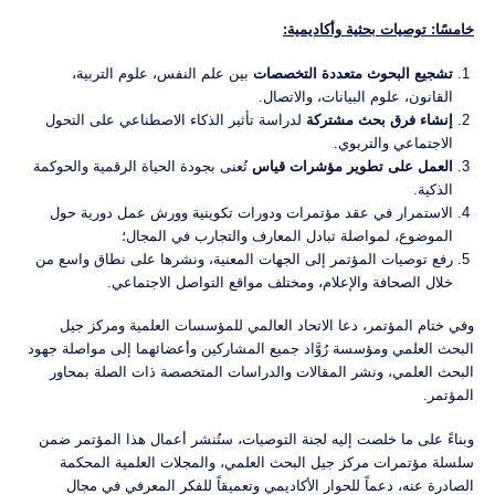
خامسًا: توصيات بحثية وأكاديمية:
تشجيع البحوث متعددة التخصصات
بين علم النفس، علوم التربية،
القانون، علوم البيانات، والاتصال.
إنشاء فرق بحث مشتركة
لدراسة تأثير الذكاء الاصطناعي على التحول
الاجتماعي والتربوي.
العمل على تطوير مؤشرات قياس
تُعنى بجودة الحياة الرقمية والحوكمة
الذكية.
الاستمرار في عقد مؤتمرات ودورات تكوينية وورش عمل دورية حول
الموضوع، لمواصلة تبادل المعارف والتجارب في المجال؛
رفع توصيات المؤتمر إلى الجهات المعنية، ونشرها على نطاق واسع من
خلال الصحافة والإعلام، ومختلف مواقع التواصل الاجتماعي.
وفي ختام المؤتمر، دعا الاتحاد العالمي للمؤسسات العلمية ومركز جيل
البحث العلمي ومؤسسة رُوَّاد جميع المشاركين وأعضائهما إلى مواصلة جهود
البحث العلمي، ونشر المقالات والدراسات المتخصصة ذات الصلة بمحاور
المؤتمر.
وبناءً على ما خلصت إليه لجنة التوصيات، ستُنشر أعمال هذا المؤتمر ضمن
سلسلة مؤتمرات مركز جيل البحث العلمي، والمجلات العلمية المحكمة
الصادرة عنه، دعماً للحوار الأكاديمي وتعميقاً للفكر المعرفي في مجال