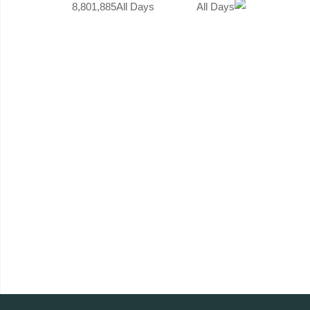
8,801,885
All Days