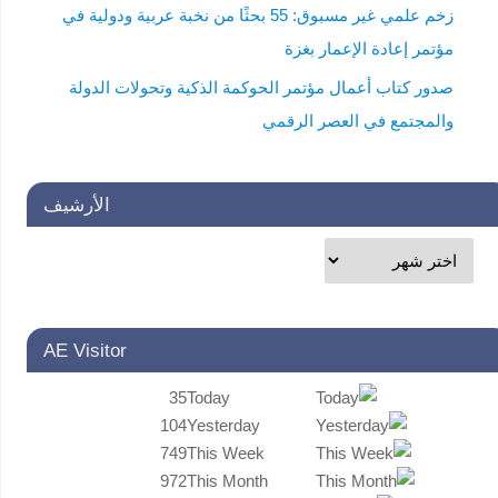
زخم علمي غير مسبوق: 55 بحثًا من نخبة عربية ودولية في
مؤتمر إعادة الإعمار بغزة
صدور كتاب أعمال مؤتمر الحوكمة الذكية وتحولات الدولة
والمجتمع في العصر الرقمي
الأرشيف
AE Visitor
35
Today
104
Yesterday
749
This Week
972
This Month