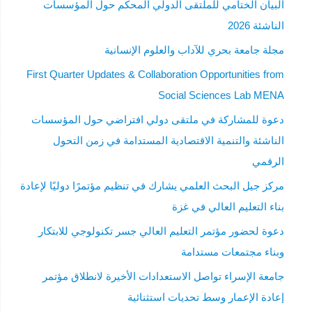
البيان الختامي للملتقى الدولي المحكم حول المؤسسات
الناشئة 2026
مجلة جامعة بحري للآداب والعلوم الإنسانية
First Quarter Updates & Collaboration Opportunities from
Social Sciences Lab MENA
دعوة للمشاركة في ملتقى دولي افتراضي حول المؤسسات
الناشئة والتنمية الاقتصادية المستدامة في زمن التحول
الرقمي
مركز جيل البحث العلمي يشارك في تنظيم مؤتمرًا دوليًا لإعادة
بناء التعليم العالي في غزة
دعوة لحضور مؤتمر التعليم العالي جسر تكنولوجي للابتكار
وبناء مجتمعات مستدامة
جامعة الإسراء تواصل الاستعدادات الأخيرة لانطلاق مؤتمر
إعادة الإعمار وسط تحديات استثنائية