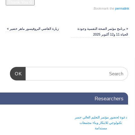
.
Bookmark the
permalink
«
برنامج مؤتمر الصحة النفسية وجودة
زيارة القاضي البروفيسور ماهر خضير
»
الحياة 11 و12 أكتوبر 2025
OK
Researchers
دعوة لحضور مؤتمر التعليم العالي جسر
تكنولوجي للابتكار وبناء مجتمعات
مستدامة