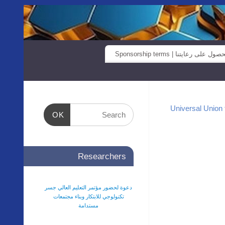
صول على رعايتنا | Sponsorship terms
OK
Researchers
دعوة لحضور مؤتمر التعليم العالي جسر
تكنولوجي للابتكار وبناء مجتمعات
مستدامة