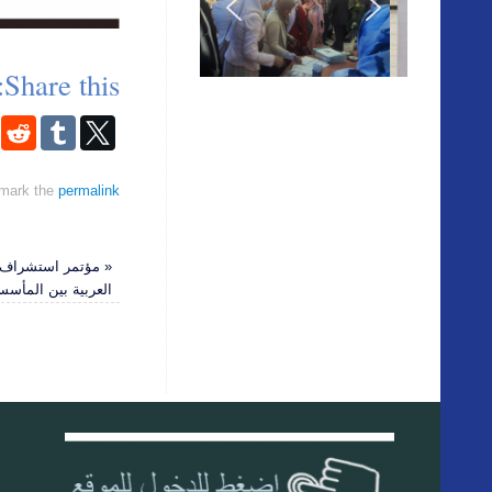
Share this:
mark the
permalink
«
مؤتمر استشراف ال
العربية بين المأسس