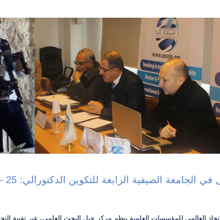
تحاد العالمي للمؤسسات العلمية ينظم مركز جيل البحث العلمي، عبر تقنية التح