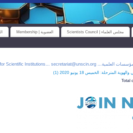
مجلس العلماء | Scientists Council
العضوية | Membership
الح
Universal Union for Scientific Institutions… secretar
وية المترحلة: الخميس 18 يونيو 2020 (
1
)
Total 