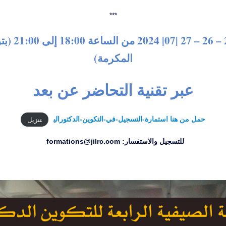
***
التاريخ 25 – 26 –
المكرمة)
عبر تقنية التحاضر عن بعد
حمل من هنا استمارة-التسجيل-في-التكوين-الدكتورالي
تنزيل
للتسجيل والاستفسار: formations@jilrc.com