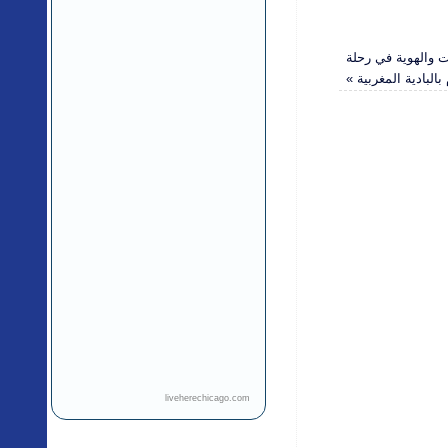
ت والهوية في رحلة
بالبادية المغربية
»
liveherechicago.com