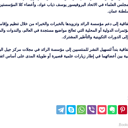
س العلماء في الاتحاد البروفيسور يوسف ذياب عواد، وأعضاء كلا المؤسستين 
لطنة عمان.
فاقية إلى دعم مؤسسة الرائد وتزويدها بالخبرات والخبراء من خلال تنظيم وإقا
ؤتمرات الدولية أو المحلية التي تعالج مواضيع مستجدة في العالم، والندوات وال
إلى الدورات التكوينية والتأطير المشترك.
فاقية بنداً لتسهيل النشر للمنتسبين إلى مؤسسة الرائد في مجلات مركز جيل ا
لمية بين أعضائهما في إطار زيارات علمية قصيرة أو طويلة المدى على أساس ات
.
Book