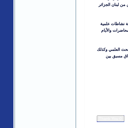
من لبنان الجزائر
مة نشاطات علمية
محاضرات والأيام
لبحث العلمي وكذلك
فاق مسبق بين