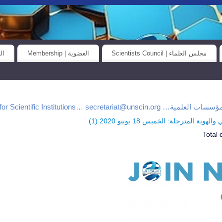
مجلس العلماء | Scientists Council
العضوية | Membership
الح
Universal Union for Scientific Institutions… secretar
وية المترحلة: الخميس 18 يونيو 2020 (
1
)
Total 