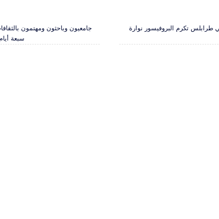
طرابلس تكرم البروفيسور نوارة
جامعيون وباحثون ومهتمون بالثقافا
سبعة أيام 