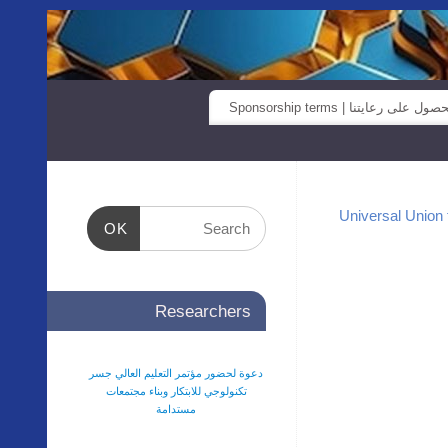
صول على رعايتنا | Sponsorship terms
OK
Researchers
دعوة لحضور مؤتمر التعليم العالي جسر
تكنولوجي للابتكار وبناء مجتمعات
مستدامة