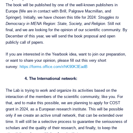
The book will be published by one of the well-known publishers in
Europe (We are in contact with Brill, Palgrave Macmillan, and
Springer). Initially, we have chosen this title for 2024:
Struggles to
Democracy in MENA Region: State, Society, and Religion
. Still not
final, and we are looking for the opinion of our scientific community. By
December of this year, we will send the book proposal and open
publicly call of papers.
If you are interested in the Yearbook idea, want to join our preparation,
or want to share your opinion, please fill out this very short
survey:
https://forms.office.
com/r/hK90K3EadB
4. ​The International network:
The Lab is trying to work and organize its activities based on the
interaction of the members of the scientific community, like you. For
that, and to make this possible, we are planning to apply for COST
grant in 2024, as a European research institute. This will be possible
only if we create an active small network, that can be extended over
time. It will still be a selective process to guarantee the seriousness of
scholars and the quality of their research, and finally, to keep the