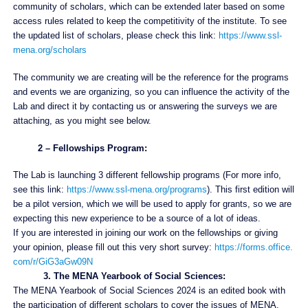
community of scholars, which can be extended later based on some
access rules related to keep the competitivity of the institute. To see
the updated list of scholars, please check this link:
https://www.ssl-
mena.
org/scholars
The community we are creating will be the reference for the programs
and events we are organizing, so you can influence the activity of the
Lab and direct it by contacting us or answering the surveys we are
attaching, as you might see below.
2 – Fellowships Program:
The Lab is launching 3 different fellowship programs (For more info,
see this link:
https://www.ssl-mena.org/
programs
). This first edition will
be a pilot version, which we will be used to apply for grants, so we are
expecting this new experience to be a source of a lot of ideas.
If you are interested in joining our work on the fellowships or giving
your opinion, please fill out this very short survey:
https://forms.office.
com/r/GiG3aGw09N
3. The MENA Yearbook of Social Sciences:
The MENA Yearbook of Social Sciences 2024 is an edited book with
the participation of different scholars to cover the issues of MENA.