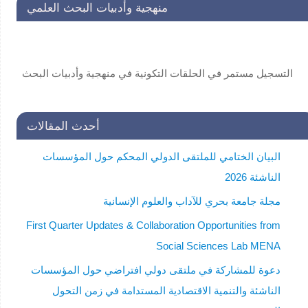
منهجية وأدبيات البحث العلمي
التسجيل مستمر في الحلقات التكونية في منهجية وأدبيات البحث
العلمي لفائدة طلاب الدراسات العليا . للاستفسار:
secretariat@unscin.org
أحدث المقالات
البيان الختامي للملتقى الدولي المحكم حول المؤسسات
الناشئة 2026
مجلة جامعة بحري للآداب والعلوم الإنسانية
First Quarter Updates & Collaboration Opportunities from
Social Sciences Lab MENA
دعوة للمشاركة في ملتقى دولي افتراضي حول المؤسسات
الناشئة والتنمية الاقتصادية المستدامة في زمن التحول