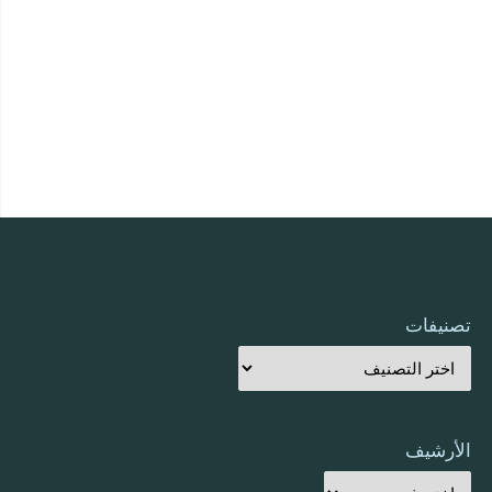
تصنيفات
الأرشيف