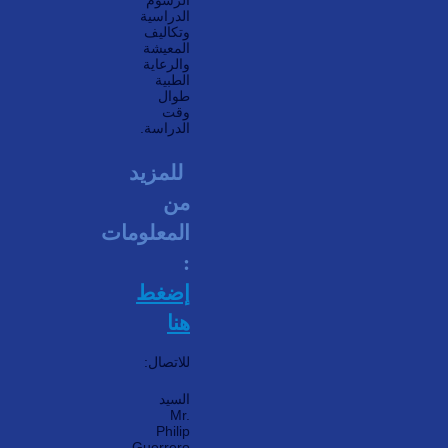
الدراسية
وتكاليف
المعيشة
والرعاية
الطبية
طوال
وقت
الدراسة.
للمزيد
من
المعلومات
:
إضغط
هنا
للاتصال:
السيد
Mr.
Philip
Guerrero