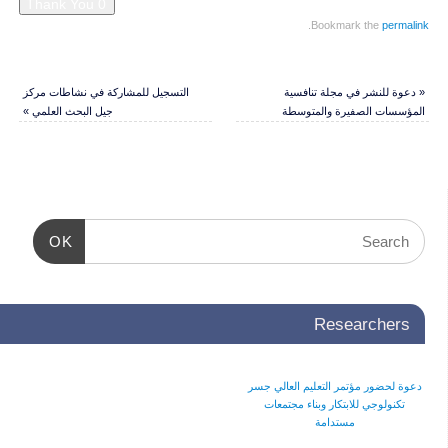
.
Bookmark the
permalink
«
دعوة للنشر في مجلة تنافسية
التسجيل للمشاركة في نشاطات مركز
المؤسسات الصفيرة والمتوسطة
جيل البحث العلمي
»
OK
Researchers
دعوة لحضور مؤتمر التعليم العالي جسر
تكنولوجي للابتكار وبناء مجتمعات
مستدامة