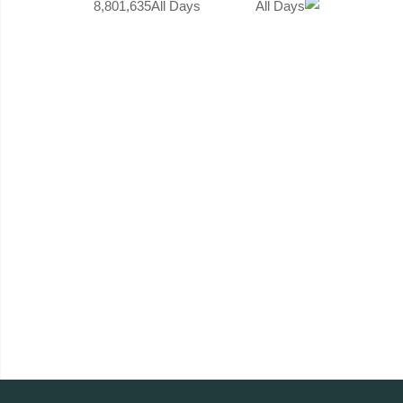
8,801,635
All Days