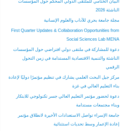
البيان الختامي للملتقى الدولي المحكم حول المؤسسات
الناشئة 2026
مجلة جامعة بحري للآداب والعلوم الإنسانية
First Quarter Updates & Collaboration Opportunities from
Social Sciences Lab MENA
دعوة للمشاركة في ملتقى دولي افتراضي حول المؤسسات
الناشئة والتنمية الاقتصادية المستدامة في زمن التحول
الرقمي
مركز جيل البحث العلمي يشارك في تنظيم مؤتمرًا دوليًا لإعادة
بناء التعليم العالي في غزة
دعوة لحضور مؤتمر التعليم العالي جسر تكنولوجي للابتكار
وبناء مجتمعات مستدامة
جامعة الإسراء تواصل الاستعدادات الأخيرة لانطلاق مؤتمر
إعادة الإعمار وسط تحديات استثنائية