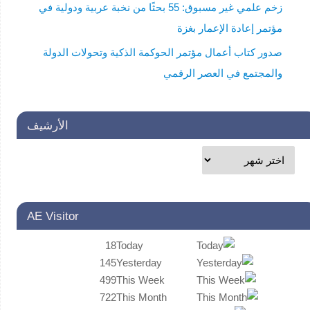
زخم علمي غير مسبوق: 55 بحثًا من نخبة عربية ودولية في
مؤتمر إعادة الإعمار بغزة
صدور كتاب أعمال مؤتمر الحوكمة الذكية وتحولات الدولة
والمجتمع في العصر الرقمي
الأرشيف
AE Visitor
18
Today
145
Yesterday
499
This Week
722
This Month