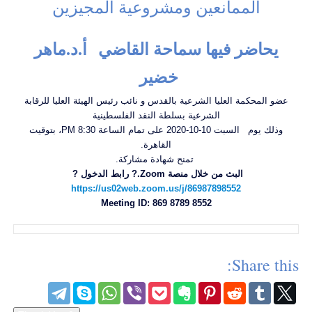
الممانعين ومشروعية المجيزين
يحاضر فيها سماحة القاضي أ.د.ماهر
خضير
عضو المحكمة العليا الشرعية بالقدس و نائب رئيس الهيئة العليا للرقابة
الشرعية بسلطة النقد الفلسطينية
وذلك يوم ️ السبت 10-10-2020 على تمام الساعة 8:30 PM، بتوقيت
القاهرة.
تمنح شهادة مشاركة.
البث من خلال منصة Zoom.? رابط الدخول ?
https://us02web.zoom.us/j/
86987898552
Meeting ID: 869 8789 8552
Share this: