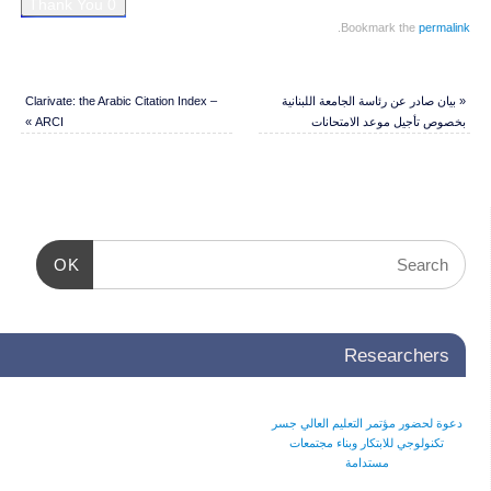
.
Bookmark the
permalink
«
بيان صادر عن رئاسة الجامعة اللبنانية
Clarivate: the Arabic Citation Index –
بخصوص تأجيل موعد الامتحانات
ARCI
»
OK
Researchers
دعوة لحضور مؤتمر التعليم العالي جسر
تكنولوجي للابتكار وبناء مجتمعات
مستدامة