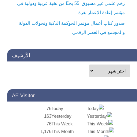
زخم علمي غير مسبوق: 55 بحثًا من نخبة عربية ودولية في
مؤتمر إعادة الإعمار بغزة
صدور كتاب أعمال مؤتمر الحوكمة الذكية وتحولات الدولة
والمجتمع في العصر الرقمي
الأرشيف
AE Visitor
76
Today
163
Yesterday
76
This Week
1,176
This Month