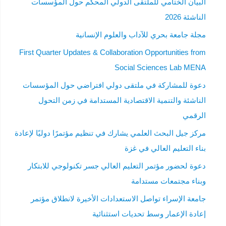
البيان الختامي للملتقى الدولي المحكم حول المؤسسات
الناشئة 2026
مجلة جامعة بحري للآداب والعلوم الإنسانية
First Quarter Updates & Collaboration Opportunities from
Social Sciences Lab MENA
دعوة للمشاركة في ملتقى دولي افتراضي حول المؤسسات
الناشئة والتنمية الاقتصادية المستدامة في زمن التحول
الرقمي
مركز جيل البحث العلمي يشارك في تنظيم مؤتمرًا دوليًا لإعادة
بناء التعليم العالي في غزة
دعوة لحضور مؤتمر التعليم العالي جسر تكنولوجي للابتكار
وبناء مجتمعات مستدامة
جامعة الإسراء تواصل الاستعدادات الأخيرة لانطلاق مؤتمر
إعادة الإعمار وسط تحديات استثنائية