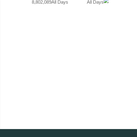
8,802,089
All Days