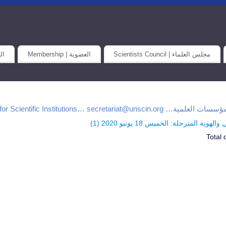
مجلس العلماء | Scientists Council
العضوية | Membership
الح
Universal Union for Scientific Institutions… secretar
وية المترحلة: الخميس 18 يونيو 2020 (
1
)
Total 