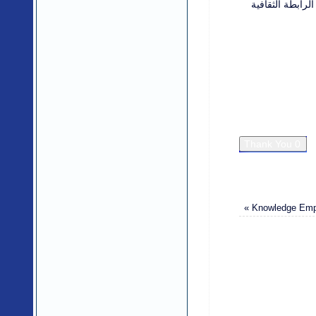
عات الرابطة الثقافية
»