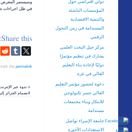
دولي افتراضي حول
في ظل اجراءات صح
المؤسسات الناشئة
والتنمية الاقتصادية
المستدامة في زمن التحول
Share this:
الرقمي
مركز جيل البحث العلمي
يشارك في تنظيم مؤتمرًا
دوليًا لإعادة بناء التعليم
mark the
permalink
العالي في غزة
دعوة لحضور مؤتمر التعليم
«
ندوة عبر الإنترن
العالي جسر تكنولوجي
لانضمام الجزائر إلى اتفا
للابتكار وبناء مجتمعات
مستدامة
جامعة الإسراء تواصل
الاستعدادات الأخيرة