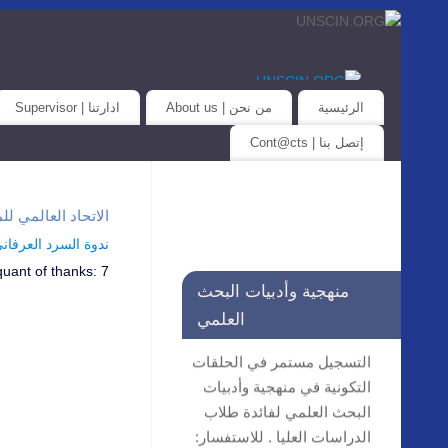
الرئيسية
من نحن | About us
ادارتنا | Supervisor
إتصل بنا | Cont@cts
الاتحاد العالمي للمؤسسات العلمية… iat@unscin.org
ندوة السرد العرفاني واله
quant of thanks:
7
منهجية وأدبيات البحث
العلمي
التسجيل مستمر في الحلقات
التكونية في منهجية وأدبيات
البحث العلمي لفائدة طلاب
الدراسات العليا . للاستفسار: