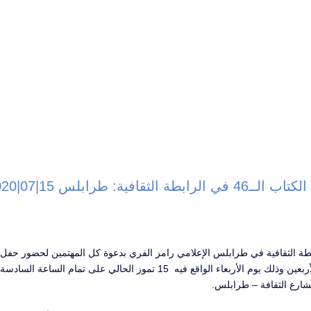
 الثقافية: طرابلس 15|07|2020
ة الثقافية في طرابلس الإعلامي رامز الفري بدعوة كل المهتمين لحضور حفل
الكتاب السادس والأربعين وذلك يوم الأربعاء الواقع فيه 15 تموز الحالي على تم
بشارع الثقافة – طرابلس.