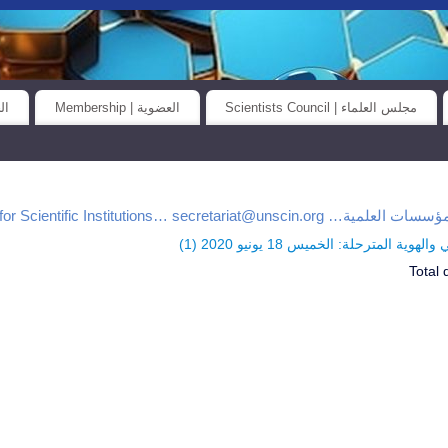
مجلس العلماء | Scientists Council
العضوية | Membership
الح
Universal Union for Scientific Institutions… secretar
وية المترحلة: الخميس 18 يونيو 2020 (
1
)
Total 