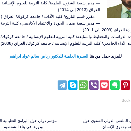
— مدير شعبة الشؤون العلمية/ كلية التربية للعلوم الإنسانية
العراق (2013 إلى 2014) .
— مقرر قسم التاريخ/ كلية الآداب / جامعة كركوك/ العراق (2014) .
— مدير شعبة ضمان الجودة والاعتماد الأكاديمي/ كلية التربية ل
 (2009 إلى 2011) .
لدراسات والتخطيط والمتابعة/ كلية التربية للعلوم الإنسانية / جامعة كركوك/ العراق 
لأداء الجامعي/ كلية التربية للعلوم الإنسانية / جامعة كركوك/ العراق (2008) .
للمزيد حمل من هنا
السيرة العلمية للدكتور رياض سالم عواد ابراهيم
.
Book
الملتقى الدولي السنوي حول
مؤتمر دولي حول البرامج التعليمية ا
نة وحقوق الإنسان
ودورها في بناء الشخصية : الهند