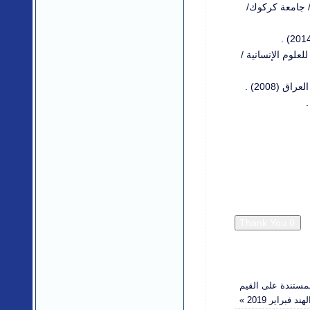
 / جامعة كركوك/
لعلوم الإنسانية /
(2008) .
لمستندة على القيم
 فبراير 2019
»