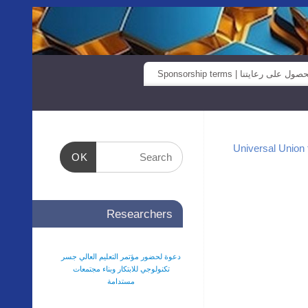
صول على رعايتنا | Sponsorship terms
OK
Researchers
دعوة لحضور مؤتمر التعليم العالي جسر
تكنولوجي للابتكار وبناء مجتمعات
مستدامة