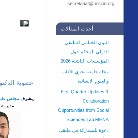
أحدث المقالات
البيان الختامي للملتقى
الدولي المحكم حول
المؤسسات الناشئة 2026
مجلة جامعة بحري للآداب
والعلوم الإنسانية
عضوية الدكتو
First Quarter Updates &
يتشرف
مجلس علماء
Collaboration
— مدير شعبة ال
Opportunities from Social
Sciences Lab MENA
دعوة للمشاركة في ملتقى