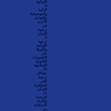
القرآنية
8.
الذاتية
والموضوعية
والعوامل
الأخرى
في
ترجمة
القرآن
9.
ترجمة
القرآنية
وتأثيرها
على
التفسيرات
القانونية
الإسلامية
10.
مشاكل
ترجمة
الغير
المباشرة
للقرآن
11.
الترجمة
والقراء.
الاستفادة
من