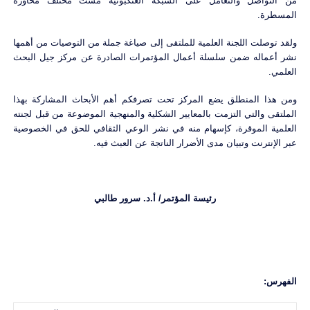
من التواصل والتعامل على الشبكة العنكبوتية مست مختلف محاوره
المسطرة.
ولقد توصلت اللجنة العلمية للملتقى إلى صياغة جملة من التوصيات من أهمها
نشر أعماله ضمن سلسلة أعمال المؤتمرات الصادرة عن مركز جيل البحث
العلمي.
ومن هذا المنطلق يضع المركز تحت تصرفكم أهم الأبحاث المشاركة بهذا
الملتقى والتي التزمت بالمعايير الشكلية والمنهجية الموضوعة من قبل لجنته
العلمية الموقرة، كإسهام منه في نشر الوعي الثقافي للحق في الخصوصية
عبر الإنترنت وتبيان مدى الأضرار الناتجة عن العبث فيه.
رئيسة المؤتمر/ أ.د. سرور طالبي
الفهرس: