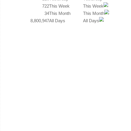
722
This Week
34
This Month
8,800,947
All Days